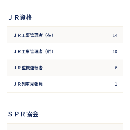
ＪＲ資格
ＪＲ工事管理者（在）
14
ＪＲ工事管理者（幹）
10
ＪＲ重機運転者
6
ＪＲ列車見張員
1
ＳＰＲ協会