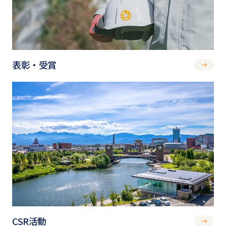
表彰・受賞
CSR活動