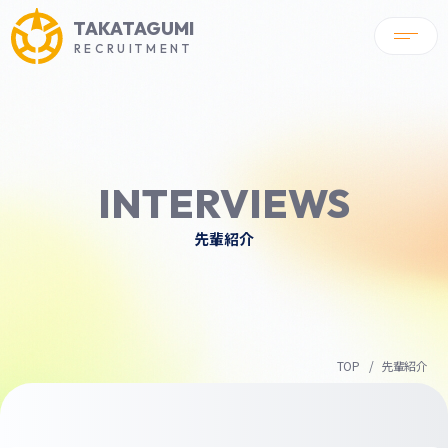
TAKATAGUMI
RECRUITMENT
INTERVIEWS
先輩紹介
TOP
先輩紹介