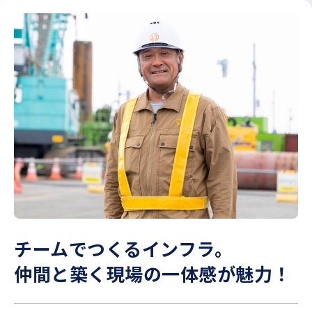
チームでつくるインフラ。
仲間と築く現場の
一体感が魅力！