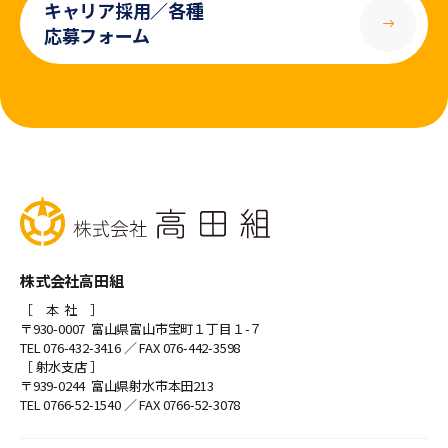
キャリア採用／各種
応募フォーム
株式会社高田組
［ 本 社 ］
〒930-0007 富山県富山市宝町１丁目１-７
TEL 076-432-3416
／ FAX 076-442-3598
［ 射水支店 ］
〒939-0244 富山県射水市本田213
TEL 0766-52-1540
／ FAX 0766-52-3078