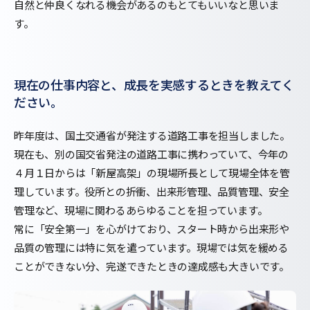
自然と仲良くなれる機会があるのもとてもいいなと思いま
す。
現在の仕事内容と、成長を実感するときを教えてく
ださい。
昨年度は、国土交通省が発注する道路工事を担当しました。
現在も、別の国交省発注の道路工事に携わっていて、今年の
４月１日からは「新屋高架」の現場所長として現場全体を管
理しています。役所との折衝、出来形管理、品質管理、安全
管理など、現場に関わるあらゆることを担っています。
常に「安全第一」を心がけており、スタート時から出来形や
品質の管理には特に気を遣っています。現場では気を緩める
ことができない分、完遂できたときの達成感も大きいです。