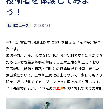
技術者を体験してみよ
う！
採用ニュース
2023.07.31
当社は、富山市 JR富山駅前に本社を構える地元老舗建設企
業です。
道路や河川、橋、水道など、私たちが便利で安全に生活する
ために必要な生活基盤を整備する土木工事を施工しており
工事現場（砂防・道路・河川）の就業体験を計画しました！
建設業について、土木施工管理技士について、少しでもより
現実に近い「働くイメージ」を持って頂ければと思います。
若手先輩技術者が、皆さんの
応募
をお待ちしております!!