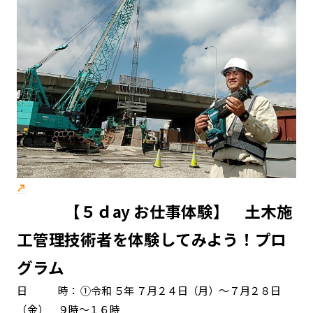
【５ｄay お仕事体験】 土木施
工管理技術者を体験してみよう！プロ
グラム
日 時： ①令和 ５年 ７月２４日（月）～７月２８日
（金） ９時～１６時