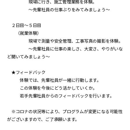
現場に行き、施工管理業務を体験。
～先輩社員の仕事ぶりをみてみましょう～
２日目～５日目
（就業体験）
現場で測量や安全管理、工事写真の撮影を体験。
～先輩社員に仕事の楽しさ、大変さ、やりがいな
ど聞いてみましょう～
★フィードバック
体験では、先輩社員が一緒に行動します。
この体験を今後にどう活かしていくか。
若手先輩社員からのフィードバックを行います。
※コロナの状況等により、プログラムが変更になる可能性
がございますので、ご了承願います。