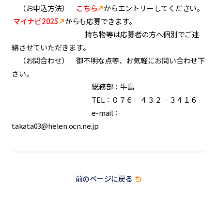
（お申込方法）
こちら
からエントリーしてください。
マイナビ2025
からも応募できます。
持ち物等は応募者の方へ個別でご連
絡させていただきます。
（お問合わせ） 御不明な点等、お気軽にお問い合わせ下
さい。
総務部：牛島
TEL：０７６－４３２－３４１６
e-mail：
takata03@helen.ocn.ne.jp
前のページに戻る