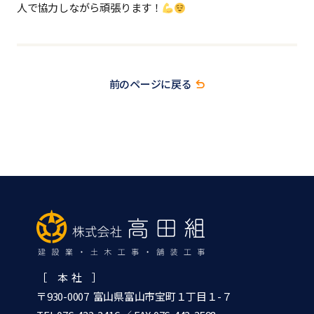
人で協力しながら頑張ります！
前のページに戻る
［ 本 社 ］
〒930-0007 富山県富山市宝町１丁目１-７