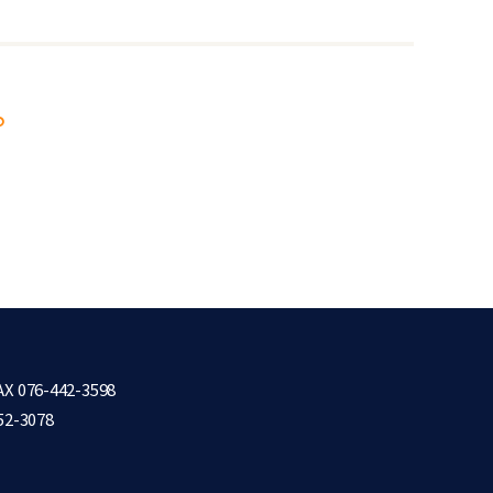
X 076-442-3598
52-3078