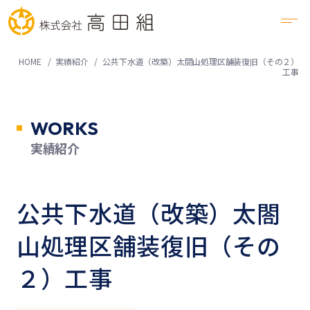
HOME
実績紹介
公共下水道（改築）太閤山処理区舗装復旧（その２）
工事
WORKS
実績紹介
公共下水道（改築）太閤
山処理区舗装復旧（その
２）工事