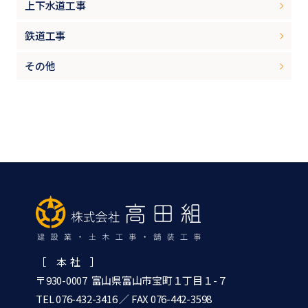
上下水道工事
鉄道工事
その他
［ 本 社 ］
〒930-0007 富山県富山市宝町１丁目１-７
TEL 076-432-3416
／ FAX 076-442-3598