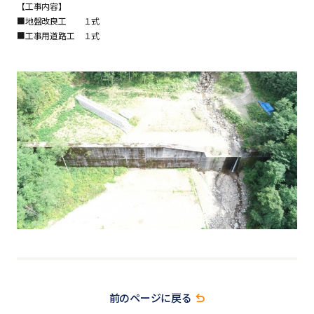
【工事内容】
■地盤改良工 １式
■工事用道路工 １式
前のページに戻る