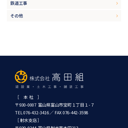
鉄道工事
その他
［ 本 社 ］
〒930-0007 富山県富山市宝町１丁目１-７
TEL 076-432-3416
／ FAX 076-442-3598
［ 射水支店 ］
〒939-0244 富山県射水市本田213