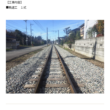
【工事内容】
■軌道工 １式