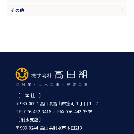
その他
［ 本 社 ］
〒930-0007 富山県富山市宝町１丁目１-７
TEL 076-432-3416
／ FAX 076-442-3598
［ 射水支店 ］
〒939-0244 富山県射水市本田213